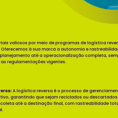
s valiosos por meio de programas de logística rever
. Oferecemos à sua marca a autonomia e rastreabilid
 planejamento até a operacionalização completa, sem
 as regulamentações vigentes.
ersa:
A logística reversa é o processo de gerenciamen
ivo, garantindo que sejam reciclados ou descartados
coleta até a destinação final, com rastreabilidade to
l.