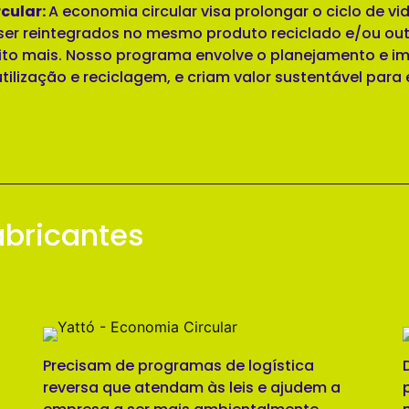
cular:
A economia circular visa prolongar o ciclo de 
er reintegrados no mesmo produto reciclado e/ou ou
to mais. Nosso programa envolve o planejamento e i
tilização e reciclagem, e criam valor sustentável pa
abricantes
Precisam de programas de logística
reversa que atendam às leis e ajudem a