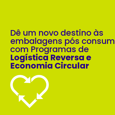
Dê um novo destino às
embalagens pós consu
com Programas de
Logística Reversa e
Economia Circular