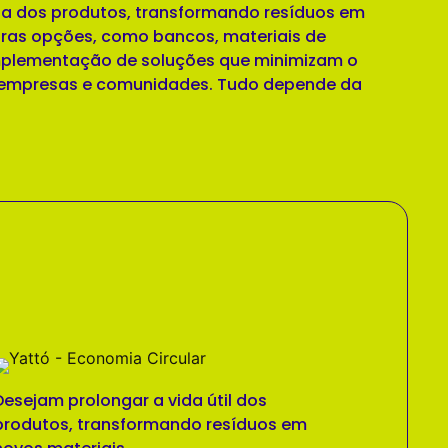
vida dos produtos, transformando resíduos em
tras opções, como bancos, materiais de
mplementação de soluções que minimizam o
ra empresas e comunidades. Tudo depende da
Desejam prolongar a vida útil dos
produtos, transformando resíduos em