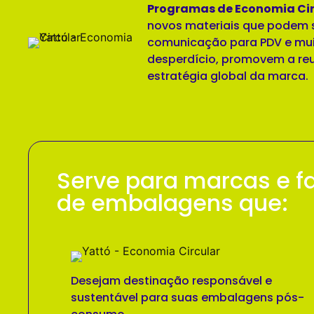
Programas de Economia Cir
novos materiais que podem s
comunicação para PDV e mui
desperdício, promovem a reu
estratégia global da marca.
Serve para marcas e f
de embalagens que:
Desejam destinação responsável e
sustentável para suas embalagens pós-