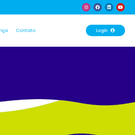
ança
Contato
Login