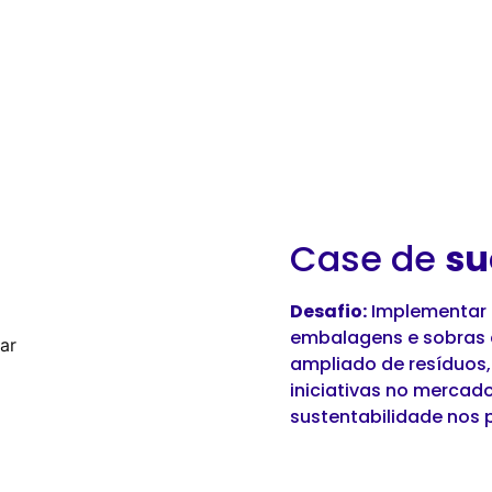
Case de
su
Desafio:
Implementar 
embalagens e sobras de
ampliado de resíduos,
iniciativas no mercad
sustentabilidade nos 