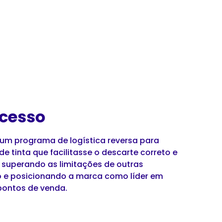
cesso
um programa de logística reversa para
 tinta que facilitasse o descarte correto e
 superando as limitações de outras
o e posicionando a marca como líder em
pontos de venda.