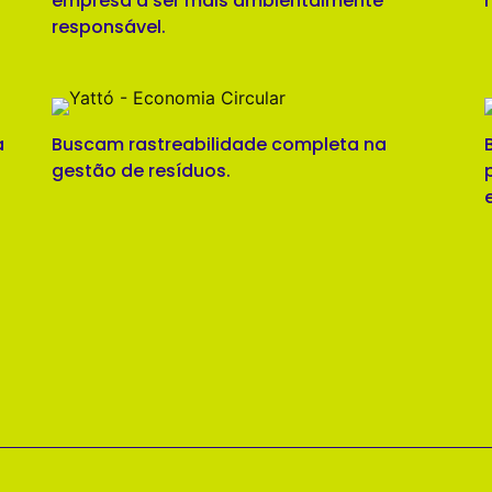
empresa a ser mais ambientalmente
responsável.
a
Buscam rastreabilidade completa na
gestão de resíduos.