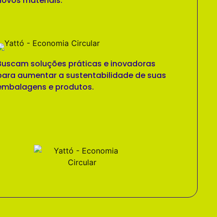
novos materiais.
Buscam soluções práticas e inovadoras
para aumentar a sustentabilidade de suas
embalagens e produtos.