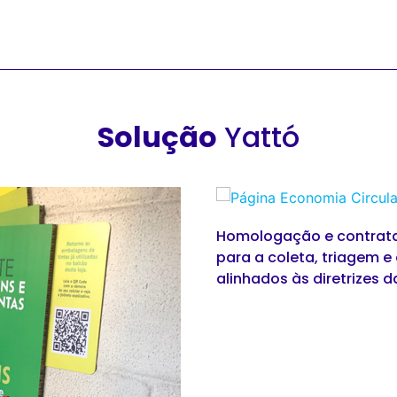
Solução
Yattó
Homologação e contrataç
para a coleta, triagem 
alinhados às diretrizes da