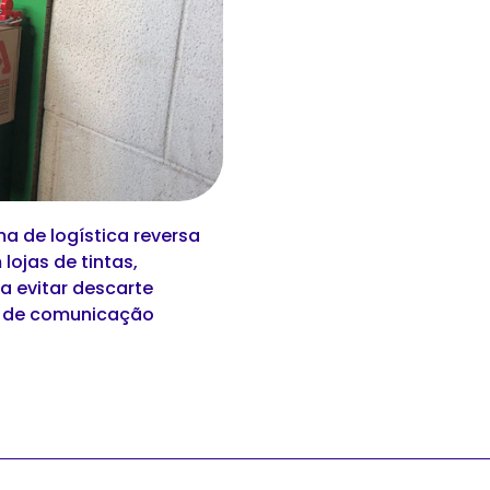
a de logística reversa
lojas de tintas,
a evitar descarte
s de comunicação