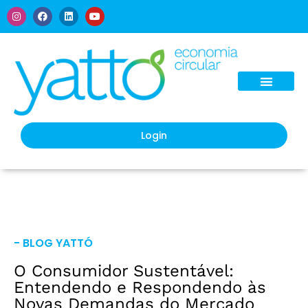
Ética & Governança
Login
- BLOG YATTÓ
O Consumidor Sustentável:
Entendendo e Respondendo às
Novas Demandas do Mercado