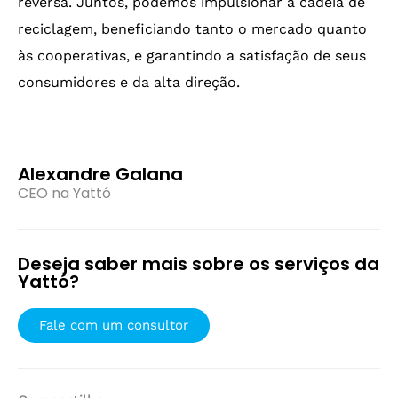
reversa. Juntos, podemos impulsionar a cadeia de
reciclagem, beneficiando tanto o mercado quanto
às cooperativas, e garantindo a satisfação de seus
consumidores e da alta direção.
Alexandre Galana
CEO na Yattó
Deseja saber mais sobre os serviços da
Yattó?
Fale com um consultor