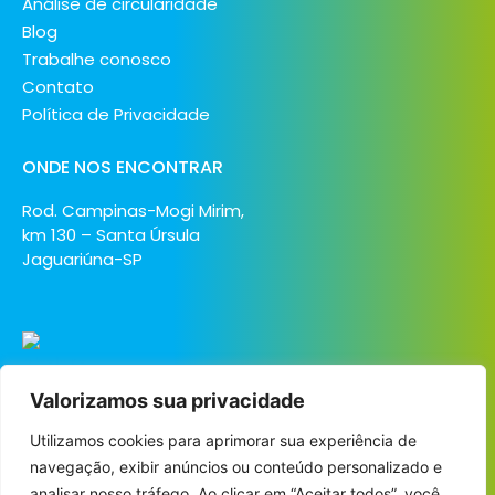
Análise de circularidade
Blog
Trabalhe conosco
Contato
Política de Privacidade
ONDE NOS ENCONTRAR
Rod. Campinas-Mogi Mirim,
km 130 – Santa Úrsula
Jaguariúna-SP
Valorizamos sua privacidade
Utilizamos cookies para aprimorar sua experiência de
navegação, exibir anúncios ou conteúdo personalizado e
analisar nosso tráfego. Ao clicar em “Aceitar todos”, você