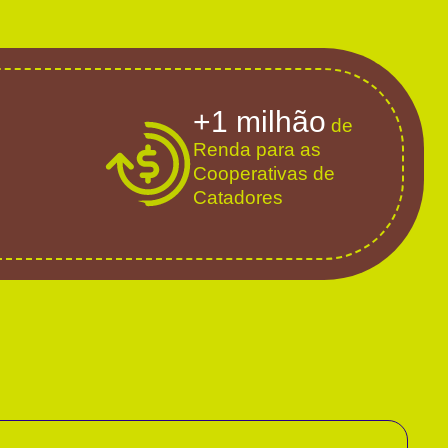
+1 milhão
de
Renda para as
Cooperativas de
Catadores