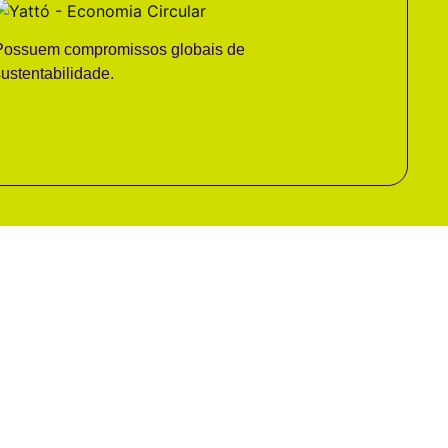
Possuem compromissos globais de
sustentabilidade.