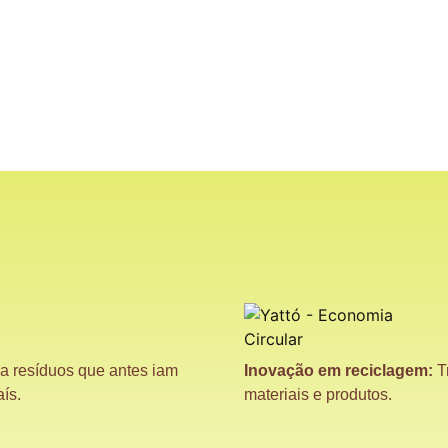
ia resíduos que antes iam
Inovação em reciclagem:
T
ís.
materiais e produtos.