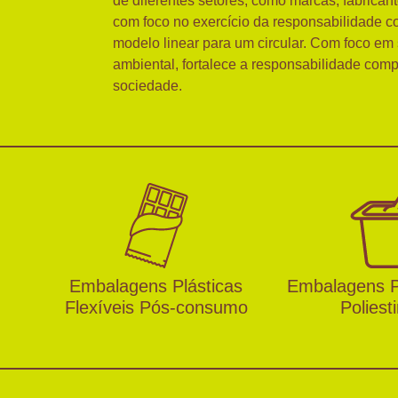
de diferentes setores, como marcas, fabrican
com foco no exercício da responsabilidade co
modelo linear para um circular. Com foco em
ambiental, fortalece a responsabilidade comp
sociedade.
Embalagens Plásticas
Embalagens P
Flexíveis Pós-consumo
Poliest