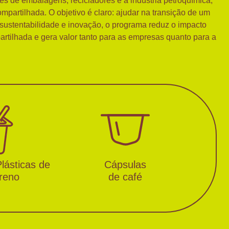
tes de embalagens, recicladores e a indústria petroquímica,
mpartilhada. O objetivo é claro: ajudar na transição de um
 sustentabilidade e inovação, o programa reduz o impacto
artilhada e gera valor tanto para as empresas quanto para a
lásticas de
Cápsulas
ireno
de café