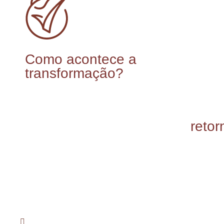
Como acontece a
transformação?
reto