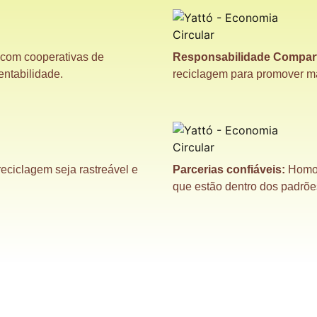
com cooperativas de
Responsabilidade Compart
entabilidade.
reciclagem para promover ma
eciclagem seja rastreável e
Parcerias confiáveis:
Homol
que estão dentro dos padrõe