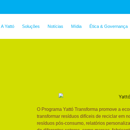
A Yattó
Soluções
Notícias
Mídia
Ética & Governança
O Programa Yattó Transforma promove a eco
transformar resíduos difíceis de reciclar em 
resíduos pós-consumo, relatórios personaliza