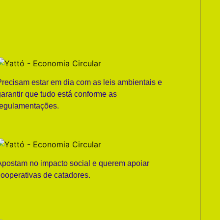
Precisam estar em dia com as leis ambientais e
garantir que tudo está conforme as
regulamentações.
Apostam no impacto social e querem apoiar
cooperativas de catadores.