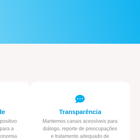
de
Transparência
positivo
Mantemos canais acessíveis para
para a
diálogo, reporte de preocupações
conomia
e tratamento adequado de