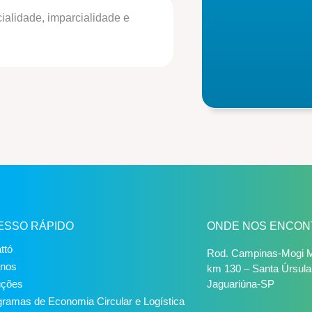
ialidade, imparcialidade e
ESSO RÁPIDO
ONDE NOS ENCON
ttó
Rod. Campinas-Mogi M
anos
km 130 – Santa Úrsula
uções
Jaguariúna-SP
ramas de Economia Circular e Logística