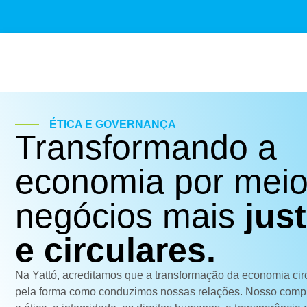
ÉTICA E GOVERNANÇA
Transformando a
economia por meio
negócios mais
jus
e circulares.
Na Yattó, acreditamos que a transformação da economia cir
pela forma como conduzimos nossas relações. Nosso com