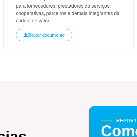
para fornecedores, prestadores de serviços,
cooperativas, parceiros e demais integrantes da
cadeia de valor.
Baixar documento
REPORT
Como
cias