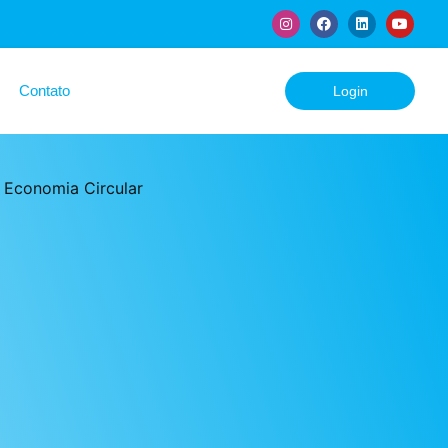
Contato
Login