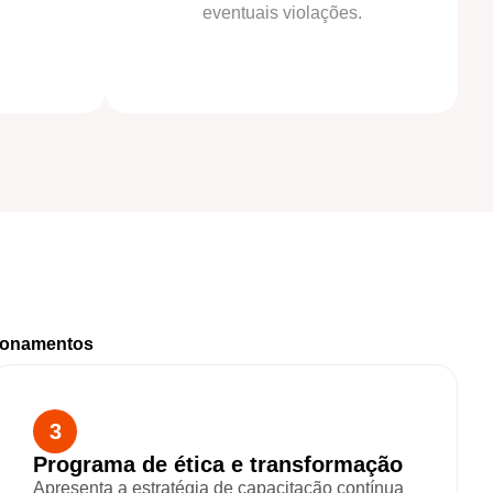
eventuais violações.
ionamentos
3
Programa de ética e transformação
Apresenta a estratégia de capacitação contínua