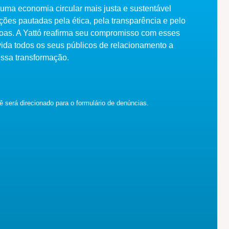
uma economia circular mais justa e sustentável
ões pautadas pela ética, pela transparência e pelo
soas. A Yattó reafirma seu compromisso com esses
vida todos os seus públicos de relacionamento a
essa transformação.
ê será direcionado para o formulário de denúncias.