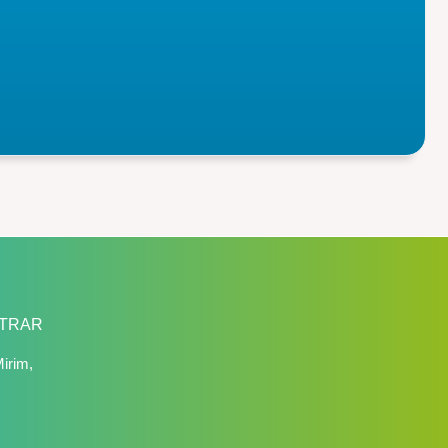
TRAR
irim,