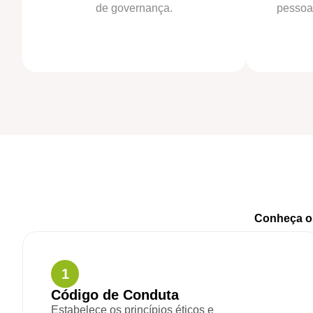
de governança.
pessoa
Conheça o
1
Código de Conduta
Estabelece os princípios éticos e