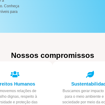
e a
cio. Conheça
níveis para
Nossos compromissos
reitos Humanos
Sustentabilida
movemos relações de
Buscamos gerar impacto 
alho dignas, respeito à
para o meio ambiente e 
rsidade e proteção das
sociedade por meio da e