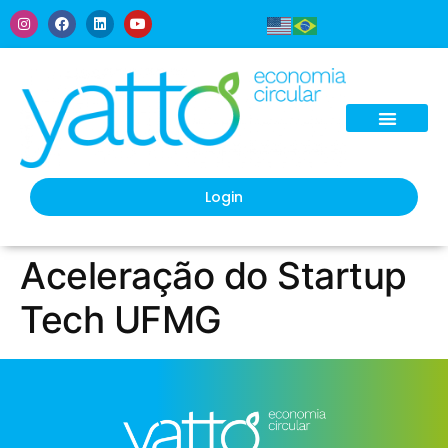
Ética & Governança
Login
Aceleração do Startup
Tech UFMG