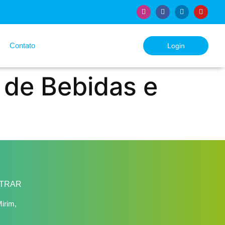
Contato
Login
 de Bebidas e
TRAR
irim,