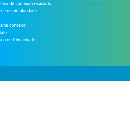
toria de conteúdo reciclado
ise de circularidade
g
balhe conosco
tato
tica de Privacidade