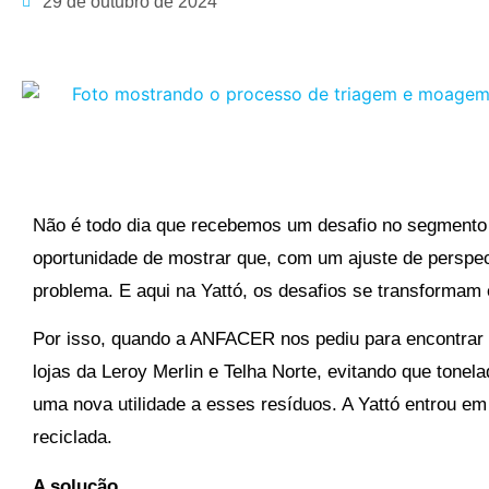
29 de outubro de 2024
Não é todo dia que recebemos um desafio no segmento 
oportunidade de mostrar que, com um ajuste de perspe
problema. E aqui na Yattó, os desafios se transformam
Por isso, quando a ANFACER nos pediu para encontrar 
lojas da Leroy Merlin e Telha Norte, evitando que tonel
uma nova utilidade a esses resíduos. A Yattó entrou em 
reciclada.
A solução