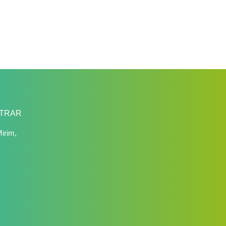
TRAR
irim,