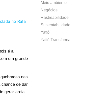
Meio ambiente
Negócios
Rastreabilidade
Sustentabilidade
Yattó
Yattó Transforma
ois é a
recem um grande
 quebradas nas
a chance de dar
de gerar areia