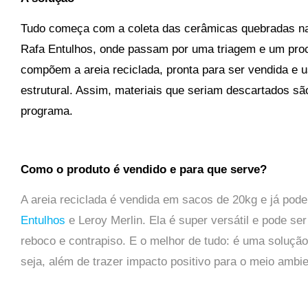
Tudo começa com a coleta das cerâmicas quebradas nas
Rafa Entulhos, onde passam por uma triagem e um pr
compõem a areia reciclada, pronta para ser vendida e
estrutural. Assim, materiais que seriam descartados sã
programa.
Como o produto é vendido e para que serve?
A areia reciclada é vendida em sacos de 20kg e já pod
Entulhos
e Leroy Merlin. Ela é super versátil e pode se
reboco e contrapiso. E o melhor de tudo: é uma soluç
seja, além de trazer impacto positivo para o meio ambie