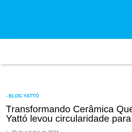
- BLOG YATTÓ
Transformando Cerâmica Que
Yattó levou circularidade pa