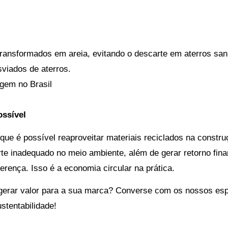
ransformados em areia, evitando o descarte em aterros sani
viados de aterros.
gem no Brasil
ossível
e é possível reaproveitar materiais reciclados na construçã
te inadequado no meio ambiente, além de gerar retorno fina
erença. Isso é a economia circular na prática.
 gerar valor para a sua marca? Converse com os nossos esp
stentabilidade!