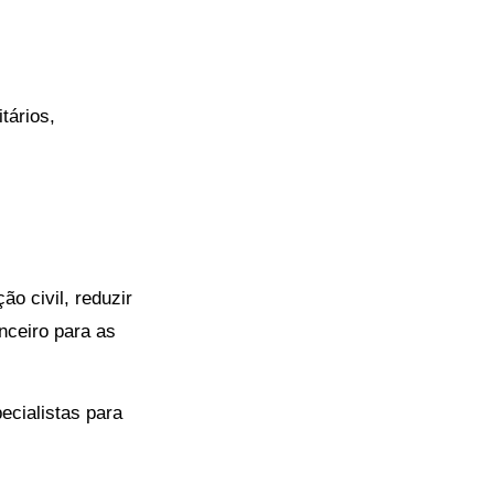
tários,
o civil, reduzir
nceiro para as
ecialistas para