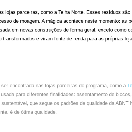
 lojas parceiras, como a Telha Norte. Esses resíduos são 
ocesso de moagem. A mágica acontece neste momento: as 
 usada em novas construções de forma geral, exceto como c
o transformados e viram fonte de renda para as próprias loj
e ser encontrada nas lojas parceiras do programa, como a
Te
r usada para diferentes finalidades: assentamento de blocos
ão sustentável, que segue os padrões de qualidade da ABNT
nte, é de ótima qualidade.