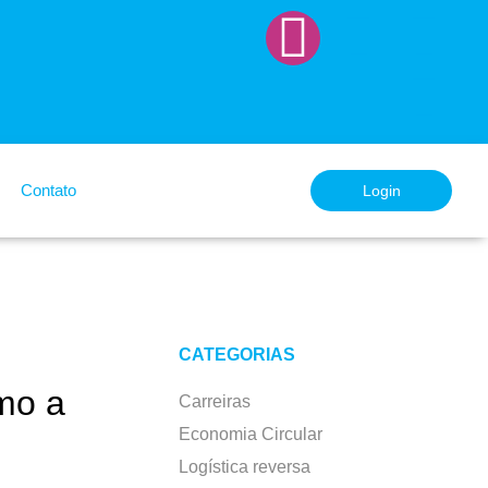
Contato
Login
CATEGORIAS
mo a
Carreiras
Economia Circular
Logística reversa