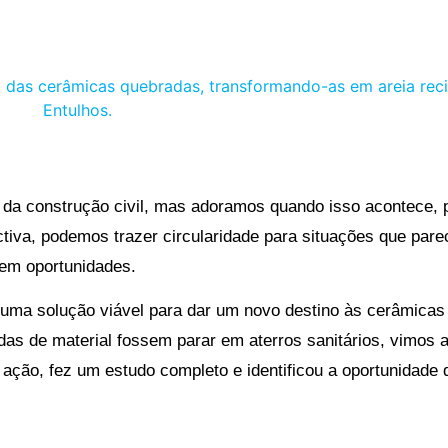
da construção civil, mas adoramos quando isso acontece, p
ctiva, podemos trazer circularidade para situações que pa
 em oportunidades.
uma solução viável para dar um novo destino às cerâmicas
adas de material fossem parar em aterros sanitários, vimos 
ação, fez um estudo completo e identificou a oportunidade 