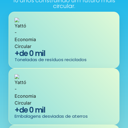
10 anos construindo um futuro mais
circular.
+de 
0
 mil
Toneladas de resíduos reciclados
+de 
0
 mil
Embalagens desviadas de aterros