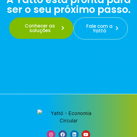
ser o seu próximo passo.
Conhecer as
Fale com a
soluções
Yattó