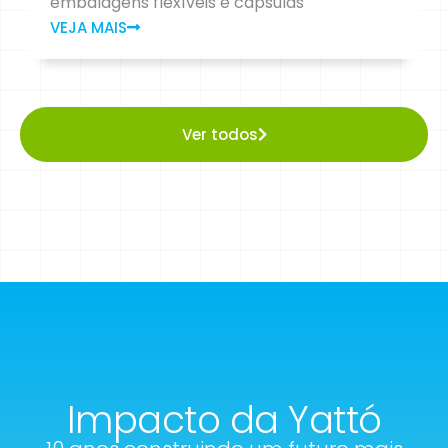
embalagens flexíveis e cápsulas
VEJA MAIS
Ver todos
Impacto da Yattó