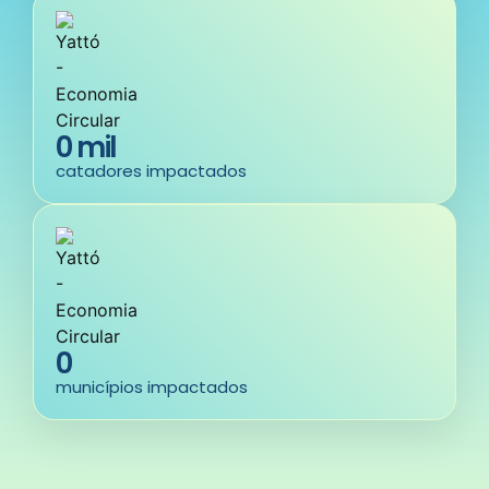
0
 mil
catadores impactados
0
municípios impactados